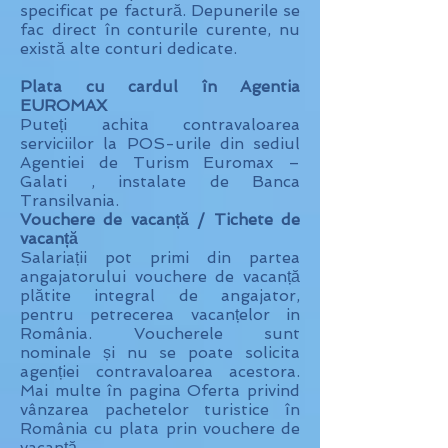
specificat pe factură. Depunerile se
fac direct în conturile curente, nu
există alte conturi dedicate.
Plata cu cardul în Agentia
EUROMAX
Puteți achita contravaloarea
serviciilor la POS-urile din sediul
Agentiei de Turism Euromax –
Galati , instalate de Banca
Transilvania.
Vouchere de vacanță / Tichete de
vacanță
Salariații pot primi din partea
angajatorului vouchere de vacanță
plătite integral de angajator,
pentru petrecerea vacanțelor in
România. Voucherele sunt
nominale și nu se poate solicita
agenției contravaloarea acestora.
Mai multe în pagina Oferta privind
vânzarea pachetelor turistice în
România cu plata prin vouchere de
vacanță.