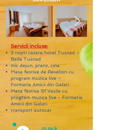
Servicii incluse:
3 nopti cazare hotel Tusnad –
Baile Tusnad
mic dejun, pranz, cina
Masa festiva de Revelion cu
program muzica live –
Formatia Amicii din Galati
Masa festiva Sf.Vasile cu
program muzica live - Formatia
Amicii din Galati
transport autocar
SUNĂ