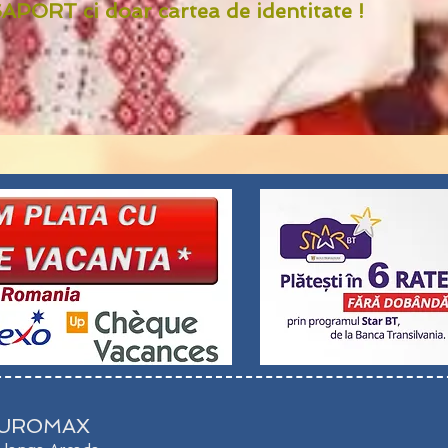
RT ci doar cartea de identitate !
 EUROMAX