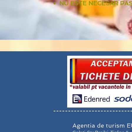
NU ESTE NECESAR PASAPO
Agentia de turism