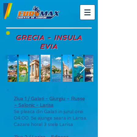
GRECIA - INSULA
EVIA
Ziua 1 / Galati - Giurgiu – Russe
– Salonic - Larisa
Se pleaca din Galati in jurul orei
04:00. Se ajunge seara in Larisa.
Cazare hotel 3 stele Larisa