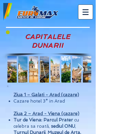
CAPITALELE
DUNARII
Ziua 1 – Galati - Arad (cazare)
Cazare hotel 3* in Arad
Ziua 2 – Arad - Viena (cazare)
Tur de Viena:
Parcul Prater
cu
celebra sa roată,
sediul ONU
,
Turnul Dunarii
,
Muzeul de Arta,