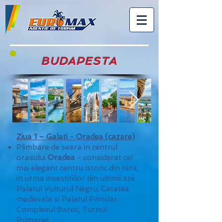
BUDAPESTA
Ziua 1 – Galati - Oradea (cazare)
Plimbare de seara in centrul
orasului
Oradea
- considerat cel
mai elegant centru istoric din tara,
in urma investitiilor din ultimii ani:
Palatul Vulturul Negru, Cetatea
medievala si Palatul Princiar,
Complexul Baroc, Turnul
Primariei