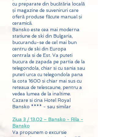
cu preparate din bucătăria locală
și magazine de suveniruri care
oferă produse făcute manual și
ceramică.
Bansko este cea mai moderna
statiune de ski din Bulgaria,
bucurandu-se de cel mai bun
centru de ski din Europa
centrala si de Est. Va puteti
bucura de zapada pe partia de la
telegondola, chiar si cu sania sau
puteti urca cu telegondola pana
la cota 1600 si chiar mai sus cu
reteaua de telescaune, pentru a
vedea lumea de la inaltime.
Cazare si cina Hotel Royal
Bansko **** - sau similar
Ziua 3 / 13.02 – Bansko - Rila -
Bansko
Va propunem o excursie