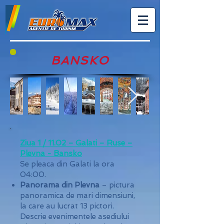
BANSKO
Ziua 1 / 11.02 – Galati – Ruse –
Plevna - Bansko
Se pleaca din Galati la ora
04:00.
Panorama din Plevna
– pictura
panoramica de mari dimensiuni,
la care au lucrat 13 pictori.
Descrie evenimentele asediului