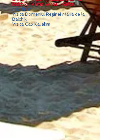
Balchik - Vama Veche - Galati
​Mic dejun
Vizita Domeniul Reginei Maria de la
Balchik
Vizita Cap Kaliakra